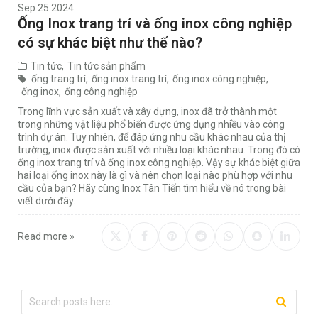
Sep 25 2024
Ống Inox trang trí và ống inox công nghiệp
có sự khác biệt như thế nào?
Tin tức
,
Tin tức sản phẩm
ống trang trí
,
ống inox trang trí
,
ống inox công nghiệp
,
ống inox
,
ống công nghiệp
Trong lĩnh vực sản xuất và xây dựng, inox đã trở thành một
trong những vật liệu phổ biến được ứng dụng nhiều vào công
trình dự án. Tuy nhiên, để đáp ứng nhu cầu khác nhau của thị
trường, inox được sản xuất với nhiều loại khác nhau. Trong đó có
ống inox trang trí và ống inox công nghiệp. Vậy sự khác biệt giữa
hai loại ống inox này là gì và nên chọn loại nào phù hợp với nhu
cầu của bạn? Hãy cùng Inox Tân Tiến tìm hiểu về nó trong bài
viết dưới đây.
Read more »