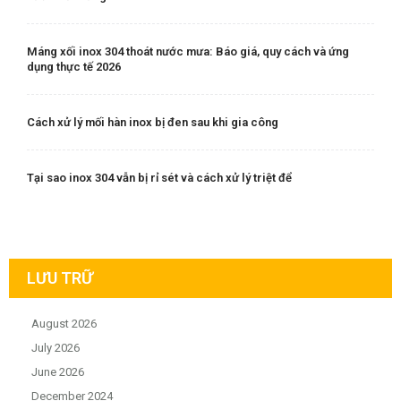
Máng xối inox 304 thoát nước mưa: Báo giá, quy cách và ứng
dụng thực tế 2026
Cách xử lý mối hàn inox bị đen sau khi gia công
Tại sao inox 304 vẫn bị rỉ sét và cách xử lý triệt để
LƯU TRỮ
August 2026
July 2026
June 2026
December 2024