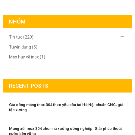
NHÓM
Tin tức (220)
Tuyển dụng (5)
Mẹo hay về inox (1)
RECENT POSTS
Gia công máng inox 304 theo yêu cầu tại Hà Nội chuẩn CNC, giá
tận xưởng
Máng xối inox 304 cho nhà xưởng công nghiệp: Giải pháp thoát
nước bền vững