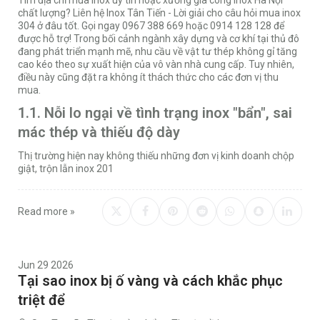
chất lượng? Liên hệ Inox Tân Tiến - Lời giải cho câu hỏi mua inox
304 ở đâu tốt. Gọi ngay 0967 388 669 hoặc 0914 128 128 để
được hỗ trợ! Trong bối cảnh ngành xây dựng và cơ khí tại thủ đô
đang phát triển mạnh mẽ, nhu cầu về vật tư thép không gỉ tăng
cao kéo theo sự xuất hiện của vô vàn nhà cung cấp. Tuy nhiên,
điều này cũng đặt ra không ít thách thức cho các đơn vị thu
mua.
1.1. Nỗi lo ngại về tình trạng inox "bẩn", sai
mác thép và thiếu độ dày
Thị trường hiện nay không thiếu những đơn vị kinh doanh chộp
giật, trộn lẫn inox 201
Read more »
Jun 29 2026
Tại sao inox bị ố vàng và cách khắc phục
triệt để