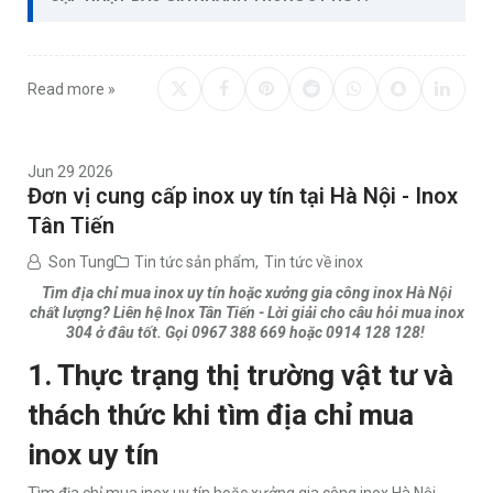
Read more »
Jun 29 2026
Đơn vị cung cấp inox uy tín tại Hà Nội - Inox
Tân Tiến
Son Tung
Tin tức sản phẩm
,
Tin tức về inox
Tìm địa chỉ mua inox uy tín hoặc xưởng gia công inox Hà Nội
chất lượng? Liên hệ Inox Tân Tiến - Lời giải cho câu hỏi mua inox
304 ở đâu tốt. Gọi 0967 388 669 hoặc 0914 128 128!
1. Thực trạng thị trường vật tư và
thách thức khi tìm địa chỉ mua
inox uy tín
Tìm địa chỉ mua inox uy tín hoặc xưởng gia công inox Hà Nội