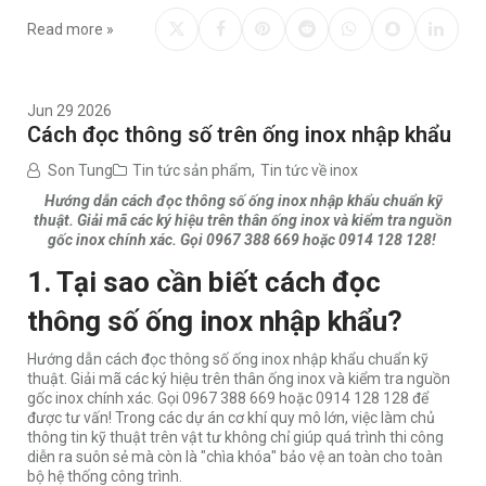
Read more »
Jun 29 2026
Cách đọc thông số trên ống inox nhập khẩu
Son Tung
Tin tức sản phẩm
,
Tin tức về inox
Hướng dẫn cách đọc thông số ống inox nhập khẩu chuẩn kỹ
thuật. Giải mã các ký hiệu trên thân ống inox và kiểm tra nguồn
gốc inox chính xác. Gọi 0967 388 669 hoặc 0914 128 128!
1. Tại sao cần biết cách đọc
thông số ống inox nhập khẩu?
Hướng dẫn cách đọc thông số ống inox nhập khẩu chuẩn kỹ
thuật. Giải mã các ký hiệu trên thân ống inox và kiểm tra nguồn
gốc inox chính xác. Gọi 0967 388 669 hoặc 0914 128 128 để
được tư vấn! Trong các dự án cơ khí quy mô lớn, việc làm chủ
thông tin kỹ thuật trên vật tư không chỉ giúp quá trình thi công
diễn ra suôn sẻ mà còn là "chìa khóa" bảo vệ an toàn cho toàn
bộ hệ thống công trình.