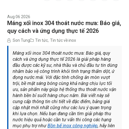
Aug 06 2026
Máng xối inox 304 thoát nước mưa: Báo giá,
quy cách và ứng dụng thực tế 2026
Son Tung
Tin tức
,
Tin tức về inox
Máng xối inox 304 thoát nước mưa: Báo giá, quy
cách và ứng dụng thực tế 2026 là giải pháp hàng
đầu được các kỹ sư, nhà thầu và chủ đầu tư tin dùng
nhằm bảo vệ công trình khỏi tình trạng thấm dột, ứ
đọng nước mái. Với đặc tính chống ăn mòn vượt
trội, bề mặt sáng bóng cùng khả năng chịu lực tối
ưu, sản phẩm này giúp hệ thống thu thoát nước vận
hành bền bỉ suốt hàng chục năm. Bài viết này sẽ
cung cấp thông tin chi tiết về đặc điểm, bảng giá
cập nhật mới nhất cũng như các lưu ý quan trọng
khi lựa chọn. Nếu bạn đang cần tìm giải pháp thu
nước hiệu quả hoặc cần tư vấn thi công các hạng
mục phụ trợ như
Bồn bể inox công nghiệp
, hãy liên