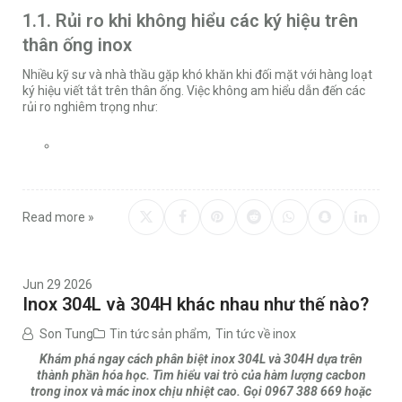
1.1. Rủi ro khi không hiểu các ký hiệu trên
thân ống inox
Nhiều kỹ sư và nhà thầu gặp khó khăn khi đối mặt với hàng loạt
ký hiệu viết tắt trên thân ống. Việc không am hiểu dẫn đến các
rủi ro nghiêm trọng như:
Read more »
Jun 29 2026
Inox 304L và 304H khác nhau như thế nào?
Son Tung
Tin tức sản phẩm
,
Tin tức về inox
Khám phá ngay cách phân biệt inox 304L và 304H dựa trên
thành phần hóa học. Tìm hiểu vai trò của hàm lượng cacbon
trong inox và mác inox chịu nhiệt cao. Gọi 0967 388 669 hoặc