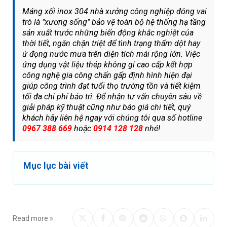
Máng xối inox 304 nhà xưởng công nghiệp đóng vai
trò là "xương sống" bảo vệ toàn bộ hệ thống hạ tầng
sản xuất trước những biến động khắc nghiệt của
thời tiết, ngăn chặn triệt để tình trạng thấm dột hay
ứ đọng nước mưa trên diện tích mái rộng lớn. Việc
ứng dụng vật liệu thép không gỉ cao cấp kết hợp
công nghệ gia công chấn gấp định hình hiện đại
giúp công trình đạt tuổi thọ trường tồn và tiết kiệm
tối đa chi phí bảo trì. Để nhận tư vấn chuyên sâu về
giải pháp kỹ thuật cũng như báo giá chi tiết, quý
khách hãy liên hệ ngay với chúng tôi qua số hotline
0967 388 669
hoặc
0914 128 128
nhé!
Mục lục bài viết
Read more »