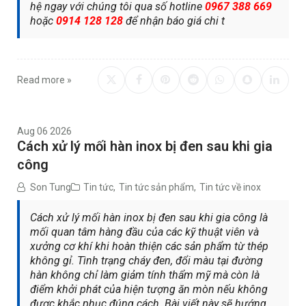
hệ ngay với chúng tôi qua số hotline
0967 388 669
hoặc
0914 128 128
để nhận báo giá chi t
Read more »
Aug 06 2026
Cách xử lý mối hàn inox bị đen sau khi gia
công
Son Tung
Tin tức
,
Tin tức sản phẩm
,
Tin tức về inox
Cách xử lý mối hàn inox bị đen sau khi gia công là
mối quan tâm hàng đầu của các kỹ thuật viên và
xưởng cơ khí khi hoàn thiện các sản phẩm từ thép
không gỉ. Tình trạng cháy đen, đổi màu tại đường
hàn không chỉ làm giảm tính thẩm mỹ mà còn là
điểm khởi phát của hiện tượng ăn mòn nếu không
được khắc phục đúng cách. Bài viết này sẽ hướng