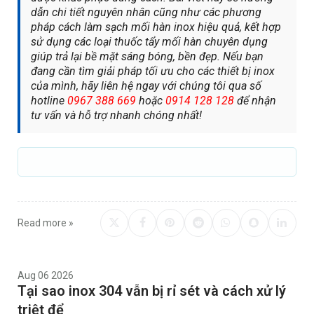
dẫn chi tiết nguyên nhân cũng như các phương
pháp cách làm sạch mối hàn inox hiệu quả, kết hợp
sử dụng các loại thuốc tẩy mối hàn chuyên dụng
giúp trả lại bề mặt sáng bóng, bền đẹp. Nếu bạn
đang cần tìm giải pháp tối ưu cho các thiết bị inox
của mình, hãy liên hệ ngay với chúng tôi qua số
hotline
0967 388 669
hoặc
0914 128 128
để nhận
tư vấn và hỗ trợ nhanh chóng nhất!
Read more »
Aug 06 2026
Tại sao inox 304 vẫn bị rỉ sét và cách xử lý
triệt để