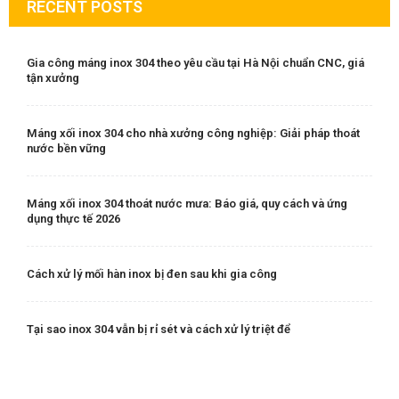
RECENT POSTS
Gia công máng inox 304 theo yêu cầu tại Hà Nội chuẩn CNC, giá
tận xưởng
Máng xối inox 304 cho nhà xưởng công nghiệp: Giải pháp thoát
nước bền vững
Máng xối inox 304 thoát nước mưa: Báo giá, quy cách và ứng
dụng thực tế 2026
Cách xử lý mối hàn inox bị đen sau khi gia công
Tại sao inox 304 vẫn bị rỉ sét và cách xử lý triệt để