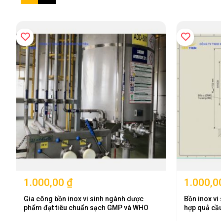
dạng
1.000,00 ₫
1.000,0
Gia công bồn inox vi sinh ngành dược
Bồn inox vi
phẩm đạt tiêu chuẩn sạch GMP và WHO
hợp quả cầ