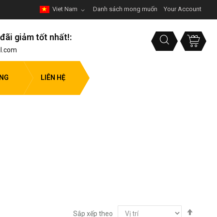
Viet Nam
Danh sách mong muốn
Your Account
đãi giảm tốt nhất!:
l.com
ỤNG
LIÊN HỆ
Thiết
Sắp xếp theo