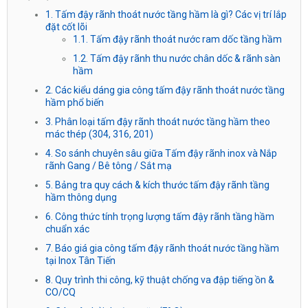
1. Tấm đậy rãnh thoát nước tầng hầm là gì? Các vị trí lắp
đặt cốt lõi
1.1. Tấm đậy rãnh thoát nước ram dốc tầng hầm
1.2. Tấm đậy rãnh thu nước chân dốc & rãnh sàn
hầm
2. Các kiểu dáng gia công tấm đậy rãnh thoát nước tầng
hầm phổ biến
3. Phân loại tấm đậy rãnh thoát nước tầng hầm theo
mác thép (304, 316, 201)
4. So sánh chuyên sâu giữa Tấm đậy rãnh inox và Nắp
rãnh Gang / Bê tông / Sắt mạ
5. Bảng tra quy cách & kích thước tấm đậy rãnh tầng
hầm thông dụng
6. Công thức tính trọng lượng tấm đậy rãnh tầng hầm
chuẩn xác
7. Báo giá gia công tấm đậy rãnh thoát nước tầng hầm
tại Inox Tân Tiến
8. Quy trình thi công, kỹ thuật chống va đập tiếng ồn &
CO/CQ