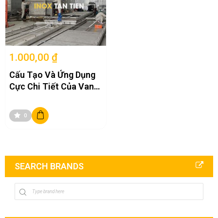
1.000,00 ₫
Cấu Tạo Và Ứng Dụng
Cực Chi Tiết Của Van
Cửa Phai Inox
0
SEARCH BRANDS