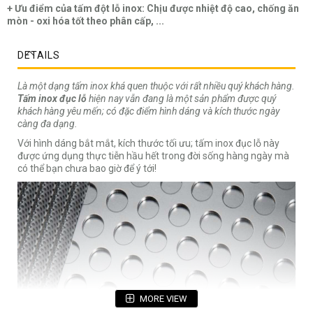
+ Ưu điểm của tấm đột lỗ inox: Chịu được nhiệt độ cao, chống ăn
mòn - oxi hóa tốt theo phân cấp, ...
DETAILS
Là một dạng tấm inox khá quen thuộc với rất nhiều quý khách hàng.
Tấm inox đục lỗ
hiện nay vẫn đang là một sản phẩm được quý
khách hàng yêu mến; có đặc điểm hình dáng và kích thước ngày
càng đa dạng.
Với hình dáng bắt mắt, kích thước tối ưu; tấm inox đục lỗ này
được ứng dụng thực tiễn hầu hết trong đời sống hàng ngày mà
có thể bạn chưa bao giờ để ý tới!
MORE VIEW