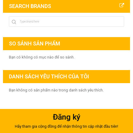
SEARCH BRANDS
SO SÁNH SẢN PHẨM
Bạn có không có mục nào để so sánh.
DANH SÁCH YÊU THÍCH CỦA TÔI
Bạn không có sản phẩm nào trong danh sách yêu thích.
Đăng ký
Hãy tham gia cộng đồng để nhận thông tin cập nhật đầu tiên!