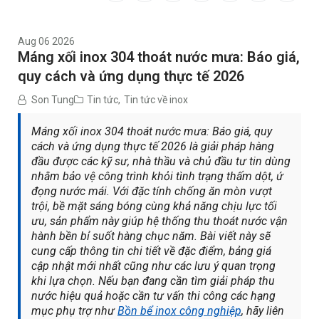
Aug 06 2026
Máng xối inox 304 thoát nước mưa: Báo giá,
quy cách và ứng dụng thực tế 2026
Son Tung
Tin tức
,
Tin tức về inox
Máng xối inox 304 thoát nước mưa: Báo giá, quy
cách và ứng dụng thực tế 2026 là giải pháp hàng
đầu được các kỹ sư, nhà thầu và chủ đầu tư tin dùng
nhằm bảo vệ công trình khỏi tình trạng thấm dột, ứ
đọng nước mái. Với đặc tính chống ăn mòn vượt
trội, bề mặt sáng bóng cùng khả năng chịu lực tối
ưu, sản phẩm này giúp hệ thống thu thoát nước vận
hành bền bỉ suốt hàng chục năm. Bài viết này sẽ
cung cấp thông tin chi tiết về đặc điểm, bảng giá
cập nhật mới nhất cũng như các lưu ý quan trọng
khi lựa chọn. Nếu bạn đang cần tìm giải pháp thu
nước hiệu quả hoặc cần tư vấn thi công các hạng
mục phụ trợ như
Bồn bể inox công nghiệp
, hãy liên