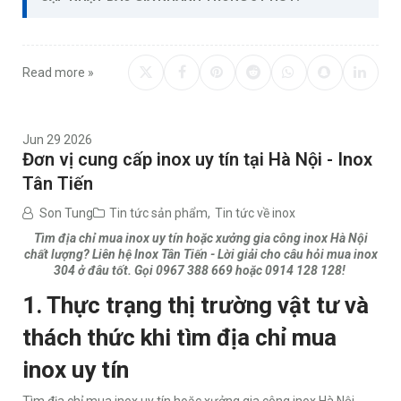
Read more »
Jun 29 2026
Đơn vị cung cấp inox uy tín tại Hà Nội - Inox
Tân Tiến
Son Tung
Tin tức sản phẩm
,
Tin tức về inox
Tìm địa chỉ mua inox uy tín hoặc xưởng gia công inox Hà Nội
chất lượng? Liên hệ Inox Tân Tiến - Lời giải cho câu hỏi mua inox
304 ở đâu tốt. Gọi 0967 388 669 hoặc 0914 128 128!
1. Thực trạng thị trường vật tư và
thách thức khi tìm địa chỉ mua
inox uy tín
Tìm địa chỉ mua inox uy tín hoặc xưởng gia công inox Hà Nội