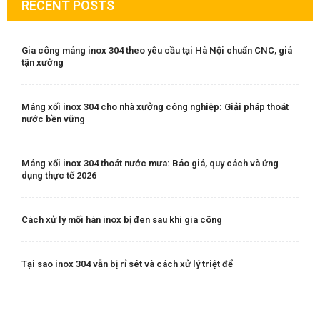
RECENT POSTS
Gia công máng inox 304 theo yêu cầu tại Hà Nội chuẩn CNC, giá
tận xưởng
Máng xối inox 304 cho nhà xưởng công nghiệp: Giải pháp thoát
nước bền vững
Máng xối inox 304 thoát nước mưa: Báo giá, quy cách và ứng
dụng thực tế 2026
Cách xử lý mối hàn inox bị đen sau khi gia công
Tại sao inox 304 vẫn bị rỉ sét và cách xử lý triệt để