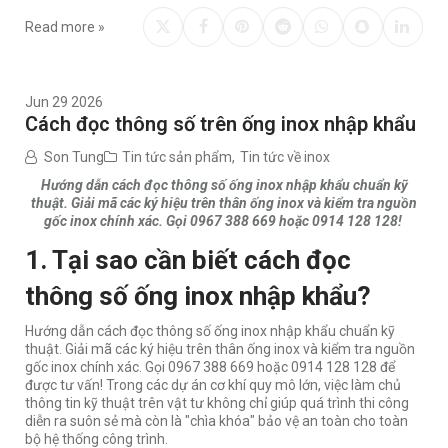
Read more »
Jun 29 2026
Cách đọc thông số trên ống inox nhập khẩu
Son Tung
Tin tức sản phẩm
,
Tin tức về inox
Hướng dẫn cách đọc thông số ống inox nhập khẩu chuẩn kỹ
thuật. Giải mã các ký hiệu trên thân ống inox và kiểm tra nguồn
gốc inox chính xác. Gọi 0967 388 669 hoặc 0914 128 128!
1. Tại sao cần biết cách đọc
thông số ống inox nhập khẩu?
Hướng dẫn cách đọc thông số ống inox nhập khẩu chuẩn kỹ
thuật. Giải mã các ký hiệu trên thân ống inox và kiểm tra nguồn
gốc inox chính xác. Gọi 0967 388 669 hoặc 0914 128 128 để
được tư vấn! Trong các dự án cơ khí quy mô lớn, việc làm chủ
thông tin kỹ thuật trên vật tư không chỉ giúp quá trình thi công
diễn ra suôn sẻ mà còn là "chìa khóa" bảo vệ an toàn cho toàn
bộ hệ thống công trình.