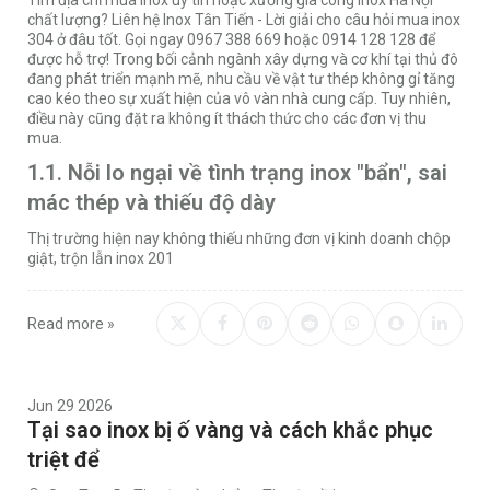
chất lượng? Liên hệ Inox Tân Tiến - Lời giải cho câu hỏi mua inox
304 ở đâu tốt. Gọi ngay 0967 388 669 hoặc 0914 128 128 để
được hỗ trợ! Trong bối cảnh ngành xây dựng và cơ khí tại thủ đô
đang phát triển mạnh mẽ, nhu cầu về vật tư thép không gỉ tăng
cao kéo theo sự xuất hiện của vô vàn nhà cung cấp. Tuy nhiên,
điều này cũng đặt ra không ít thách thức cho các đơn vị thu
mua.
1.1. Nỗi lo ngại về tình trạng inox "bẩn", sai
mác thép và thiếu độ dày
Thị trường hiện nay không thiếu những đơn vị kinh doanh chộp
giật, trộn lẫn inox 201
Read more »
Jun 29 2026
Tại sao inox bị ố vàng và cách khắc phục
triệt để