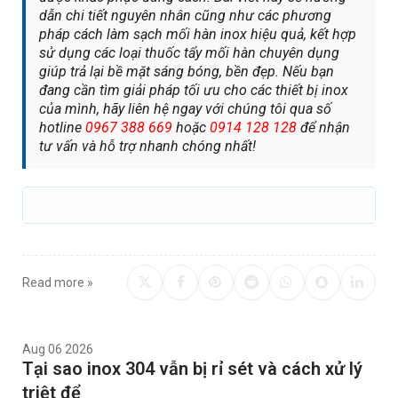
dẫn chi tiết nguyên nhân cũng như các phương
pháp cách làm sạch mối hàn inox hiệu quả, kết hợp
sử dụng các loại thuốc tẩy mối hàn chuyên dụng
giúp trả lại bề mặt sáng bóng, bền đẹp. Nếu bạn
đang cần tìm giải pháp tối ưu cho các thiết bị inox
của mình, hãy liên hệ ngay với chúng tôi qua số
hotline
0967 388 669
hoặc
0914 128 128
để nhận
tư vấn và hỗ trợ nhanh chóng nhất!
Read more »
Aug 06 2026
Tại sao inox 304 vẫn bị rỉ sét và cách xử lý
triệt để