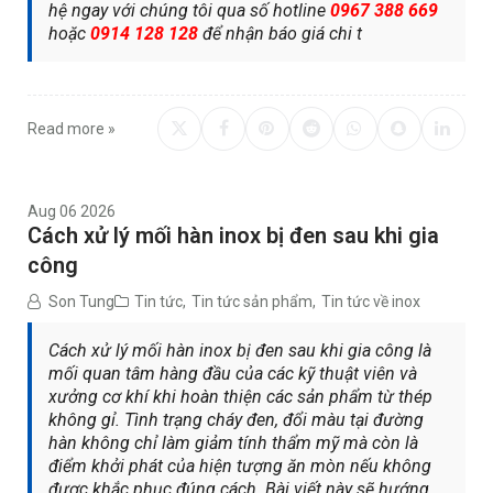
hệ ngay với chúng tôi qua số hotline
0967 388 669
hoặc
0914 128 128
để nhận báo giá chi t
Read more »
Aug 06 2026
Cách xử lý mối hàn inox bị đen sau khi gia
công
Son Tung
Tin tức
,
Tin tức sản phẩm
,
Tin tức về inox
Cách xử lý mối hàn inox bị đen sau khi gia công là
mối quan tâm hàng đầu của các kỹ thuật viên và
xưởng cơ khí khi hoàn thiện các sản phẩm từ thép
không gỉ. Tình trạng cháy đen, đổi màu tại đường
hàn không chỉ làm giảm tính thẩm mỹ mà còn là
điểm khởi phát của hiện tượng ăn mòn nếu không
được khắc phục đúng cách. Bài viết này sẽ hướng