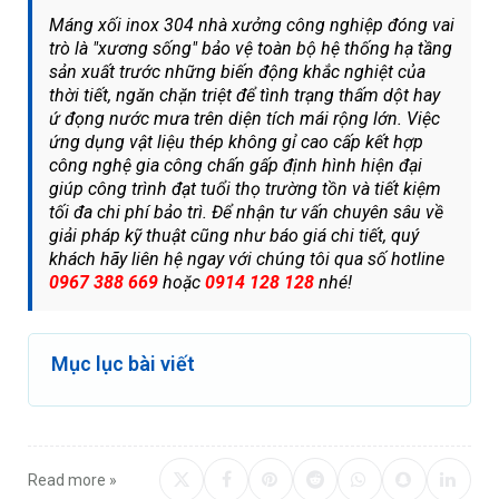
Máng xối inox 304 nhà xưởng công nghiệp đóng vai
trò là "xương sống" bảo vệ toàn bộ hệ thống hạ tầng
sản xuất trước những biến động khắc nghiệt của
thời tiết, ngăn chặn triệt để tình trạng thấm dột hay
ứ đọng nước mưa trên diện tích mái rộng lớn. Việc
ứng dụng vật liệu thép không gỉ cao cấp kết hợp
công nghệ gia công chấn gấp định hình hiện đại
giúp công trình đạt tuổi thọ trường tồn và tiết kiệm
tối đa chi phí bảo trì. Để nhận tư vấn chuyên sâu về
giải pháp kỹ thuật cũng như báo giá chi tiết, quý
khách hãy liên hệ ngay với chúng tôi qua số hotline
0967 388 669
hoặc
0914 128 128
nhé!
Mục lục bài viết
Read more »