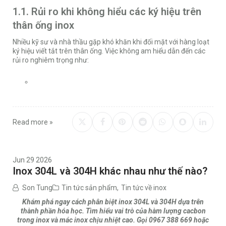
1.1. Rủi ro khi không hiểu các ký hiệu trên
thân ống inox
Nhiều kỹ sư và nhà thầu gặp khó khăn khi đối mặt với hàng loạt
ký hiệu viết tắt trên thân ống. Việc không am hiểu dẫn đến các
rủi ro nghiêm trọng như:
Read more »
Jun 29 2026
Inox 304L và 304H khác nhau như thế nào?
Son Tung
Tin tức sản phẩm
,
Tin tức về inox
Khám phá ngay cách phân biệt inox 304L và 304H dựa trên
thành phần hóa học. Tìm hiểu vai trò của hàm lượng cacbon
trong inox và mác inox chịu nhiệt cao. Gọi 0967 388 669 hoặc