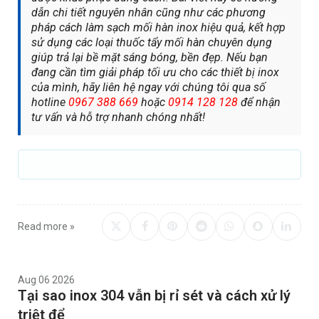
dẫn chi tiết nguyên nhân cũng như các phương
pháp cách làm sạch mối hàn inox hiệu quả, kết hợp
sử dụng các loại thuốc tẩy mối hàn chuyên dụng
giúp trả lại bề mặt sáng bóng, bền đẹp. Nếu bạn
đang cần tìm giải pháp tối ưu cho các thiết bị inox
của mình, hãy liên hệ ngay với chúng tôi qua số
hotline
0967 388 669
hoặc
0914 128 128
để nhận
tư vấn và hỗ trợ nhanh chóng nhất!
Read more »
Aug 06 2026
Tại sao inox 304 vẫn bị rỉ sét và cách xử lý
triệt để