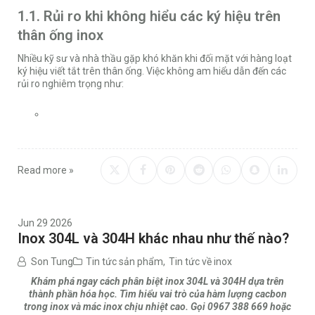
1.1. Rủi ro khi không hiểu các ký hiệu trên
thân ống inox
Nhiều kỹ sư và nhà thầu gặp khó khăn khi đối mặt với hàng loạt
ký hiệu viết tắt trên thân ống. Việc không am hiểu dẫn đến các
rủi ro nghiêm trọng như:
Read more »
Jun 29 2026
Inox 304L và 304H khác nhau như thế nào?
Son Tung
Tin tức sản phẩm
,
Tin tức về inox
Khám phá ngay cách phân biệt inox 304L và 304H dựa trên
thành phần hóa học. Tìm hiểu vai trò của hàm lượng cacbon
trong inox và mác inox chịu nhiệt cao. Gọi 0967 388 669 hoặc