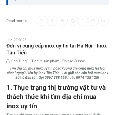
Read more »
Jun 29 2026
Đơn vị cung cấp inox uy tín tại Hà Nội - Inox
Tân Tiến
Son Tung
Tin tức sản phẩm
,
Tin tức về inox
Tìm địa chỉ mua inox uy tín hoặc xưởng gia công inox Hà Nội
chất lượng? Liên hệ Inox Tân Tiến - Lời giải cho câu hỏi mua inox
304 ở đâu tốt. Gọi 0967 388 669 hoặc 0914 128 128!
1. Thực trạng thị trường vật tư và
thách thức khi tìm địa chỉ mua
inox uy tín
Tìm địa chỉ mua inox uy tín hoặc xưởng gia công inox Hà Nội