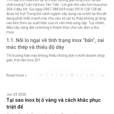
chất lượng? Liên hệ Inox Tân Tiến - Lời giải cho câu hỏi mua inox
304 ở đâu tốt. Gọi ngay 0967 388 669 hoặc 0914 128 128 để
được hỗ trợ! Trong bối cảnh ngành xây dựng và cơ khí tại thủ đô
đang phát triển mạnh mẽ, nhu cầu về vật tư thép không gỉ tăng
cao kéo theo sự xuất hiện của vô vàn nhà cung cấp. Tuy nhiên,
điều này cũng đặt ra không ít thách thức cho các đơn vị thu
mua.
1.1. Nỗi lo ngại về tình trạng inox "bẩn", sai
mác thép và thiếu độ dày
Thị trường hiện nay không thiếu những đơn vị kinh doanh chộp
giật, trộn lẫn inox 201
Read more »
Jun 29 2026
Tại sao inox bị ố vàng và cách khắc phục
triệt để