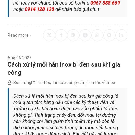
hệ ngay với chúng tôi qua số hotline
0967 388 669
hoặc
0914 128 128
để nhận báo giá chi t
Read more »
Aug 06 2026
Cách xử lý mối hàn inox bị đen sau khi gia
công
Son Tung
Tin tức
,
Tin tức sản phẩm
,
Tin tức về inox
Cách xử lý mối hàn inox bị đen sau khi gia công là
mối quan tâm hàng đầu của các kỹ thuật viên và
xưởng cơ khí khi hoàn thiện các sản phẩm từ thép
không gỉ. Tình trạng cháy đen, đổi màu tại đường
hàn không chỉ làm giảm tính thẩm mỹ mà còn là
điểm khởi phát của hiện tượng ăn mòn nếu không
được khắc phục đúng cách. Bài viết này sẽ hướng