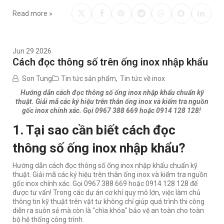
Read more »
Jun 29 2026
Cách đọc thông số trên ống inox nhập khẩu
Son Tung
Tin tức sản phẩm
,
Tin tức về inox
Hướng dẫn cách đọc thông số ống inox nhập khẩu chuẩn kỹ
thuật. Giải mã các ký hiệu trên thân ống inox và kiểm tra nguồn
gốc inox chính xác. Gọi 0967 388 669 hoặc 0914 128 128!
1. Tại sao cần biết cách đọc
thông số ống inox nhập khẩu?
Hướng dẫn cách đọc thông số ống inox nhập khẩu chuẩn kỹ
thuật. Giải mã các ký hiệu trên thân ống inox và kiểm tra nguồn
gốc inox chính xác. Gọi 0967 388 669 hoặc 0914 128 128 để
được tư vấn! Trong các dự án cơ khí quy mô lớn, việc làm chủ
thông tin kỹ thuật trên vật tư không chỉ giúp quá trình thi công
diễn ra suôn sẻ mà còn là "chìa khóa" bảo vệ an toàn cho toàn
bộ hệ thống công trình.