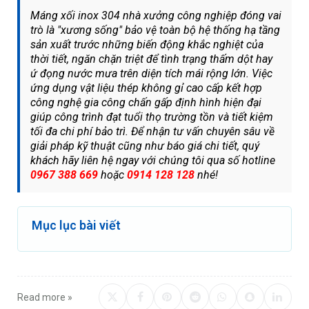
Máng xối inox 304 nhà xưởng công nghiệp đóng vai
trò là "xương sống" bảo vệ toàn bộ hệ thống hạ tầng
sản xuất trước những biến động khắc nghiệt của
thời tiết, ngăn chặn triệt để tình trạng thấm dột hay
ứ đọng nước mưa trên diện tích mái rộng lớn. Việc
ứng dụng vật liệu thép không gỉ cao cấp kết hợp
công nghệ gia công chấn gấp định hình hiện đại
giúp công trình đạt tuổi thọ trường tồn và tiết kiệm
tối đa chi phí bảo trì. Để nhận tư vấn chuyên sâu về
giải pháp kỹ thuật cũng như báo giá chi tiết, quý
khách hãy liên hệ ngay với chúng tôi qua số hotline
0967 388 669
hoặc
0914 128 128
nhé!
Mục lục bài viết
Read more »