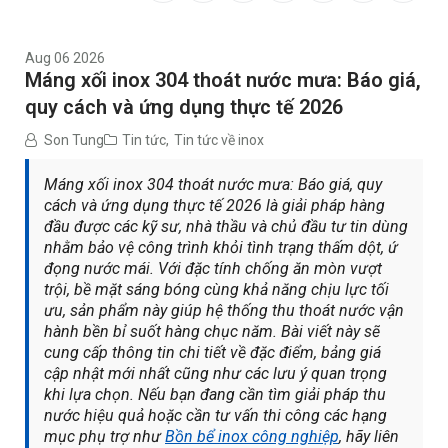
Aug 06 2026
Máng xối inox 304 thoát nước mưa: Báo giá,
quy cách và ứng dụng thực tế 2026
Son Tung
Tin tức
,
Tin tức về inox
Máng xối inox 304 thoát nước mưa: Báo giá, quy
cách và ứng dụng thực tế 2026 là giải pháp hàng
đầu được các kỹ sư, nhà thầu và chủ đầu tư tin dùng
nhằm bảo vệ công trình khỏi tình trạng thấm dột, ứ
đọng nước mái. Với đặc tính chống ăn mòn vượt
trội, bề mặt sáng bóng cùng khả năng chịu lực tối
ưu, sản phẩm này giúp hệ thống thu thoát nước vận
hành bền bỉ suốt hàng chục năm. Bài viết này sẽ
cung cấp thông tin chi tiết về đặc điểm, bảng giá
cập nhật mới nhất cũng như các lưu ý quan trọng
khi lựa chọn. Nếu bạn đang cần tìm giải pháp thu
nước hiệu quả hoặc cần tư vấn thi công các hạng
mục phụ trợ như
Bồn bể inox công nghiệp
, hãy liên