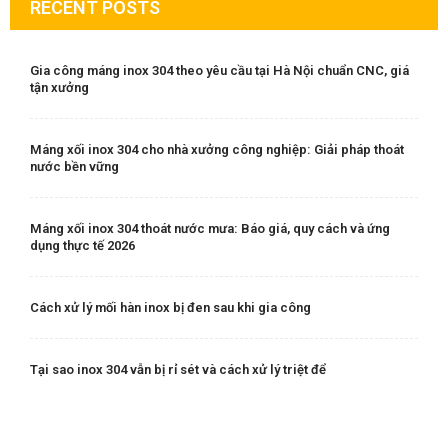
RECENT POSTS
Gia công máng inox 304 theo yêu cầu tại Hà Nội chuẩn CNC, giá
tận xưởng
Máng xối inox 304 cho nhà xưởng công nghiệp: Giải pháp thoát
nước bền vững
Máng xối inox 304 thoát nước mưa: Báo giá, quy cách và ứng
dụng thực tế 2026
Cách xử lý mối hàn inox bị đen sau khi gia công
Tại sao inox 304 vẫn bị rỉ sét và cách xử lý triệt để