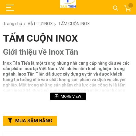
Trang chủ
VẬT TƯ INOX
TẤM CUỘN INOX
TẤM CUỘN INOX
Giới thiệu về Inox Tân
Inox Tân Tiến là một trong những nhà cung cấp hàng đầu về các
sản phẩm inox tại Việt Nam. Với nhiều năm kinh nghiệm trong
ngành, Inox Tân Tiến đã được xây dựng uy tín và được khách
hàng tin tưởng nhờ vào chất lượng sản phẩm và dịch vụ chuyên
nghiệp. Một trong những sản phẩm chủ lực của công ty là tấm
cuộn inox 304, được sử dụng rộng rãi trong nhiều ngành công
nghiệp.
MORE VIEW
MUA SẮM BẰNG